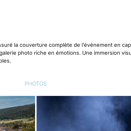
assuré la couverture complète de l’événement en cap
galerie photo riche en émotions. Une immersion vis
bles.
PHOTOS