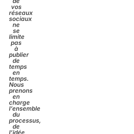
de
vos
réseaux
sociaux
ne
se
limite
pas
à
publier
de
temps
en
temps.
Nous
prenons
en
charge
l’ensemble
du
processus,
de
l’idée