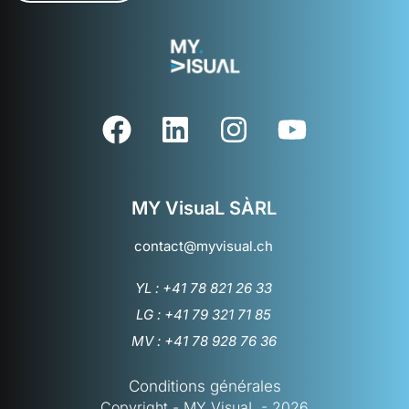
MY VisuaL SÀRL
contact@myvisual.ch
YL : +41 78 821 26 33
LG : +41 79 321 71 85
MV : +41 78 928 76 36
Conditions générales
Copyright - MY VisuaL - 2026